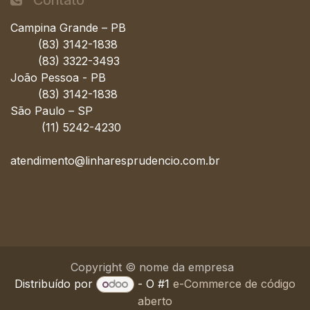
Contato
Campina Grande – PB
(83) 3142-1838
(83) 3322-3493
João Pessoa - PB
(83) 3142-1838
São Paulo – SP
(11) 5242-4230
atendimento@linharesprudencio.com.br
Copyright © nome da empresa
Distribuído por
- O #1
e-Commerce de código
aberto