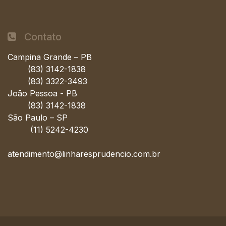
Contato
Campina Grande – PB
(83) 3142-1838
(83) 3322-3493
João Pessoa - PB
(83) 3142-1838
São Paulo – SP
(11) 5242-4230
atendimento@linharesprudencio.com.br