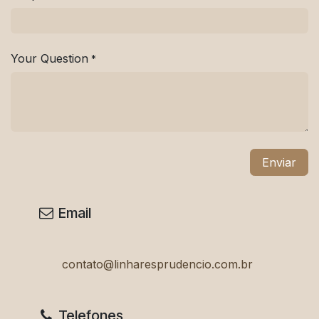
Your Question
*
Enviar
Email
contato@linharesprudencio.com.br
Telefones