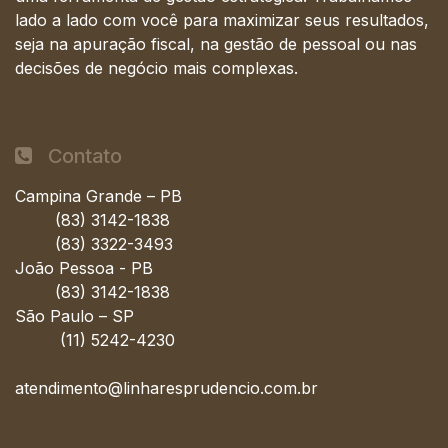
lado a lado com você para maximizar seus resultados,
seja na apuração fiscal, na gestão de pessoal ou nas
decisões de negócio mais complexas.
Contato
Campina Grande – PB
(83) 3142-1838
(83) 3322-3493
João Pessoa - PB
(83) 3142-1838
São Paulo – SP
(11) 5242-4230
atendimento@linharesprudencio.com.br