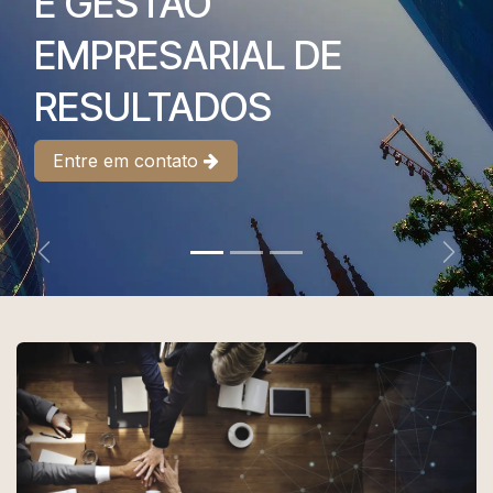
E GESTÃO
EMPRESARIAL DE
RESULTADOS
Entre em contato
Previous
Next