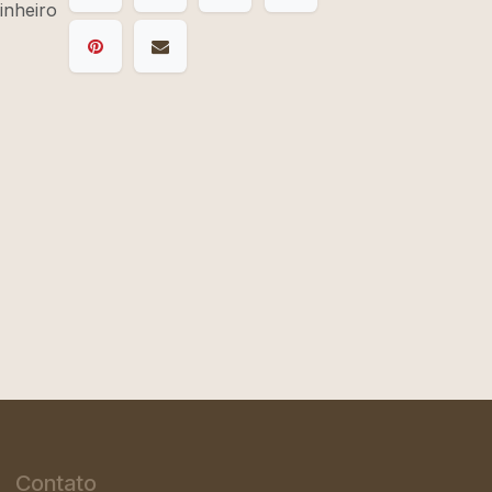
inheiro
Contato