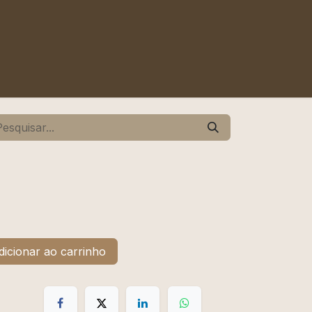
icionar ao carrinho