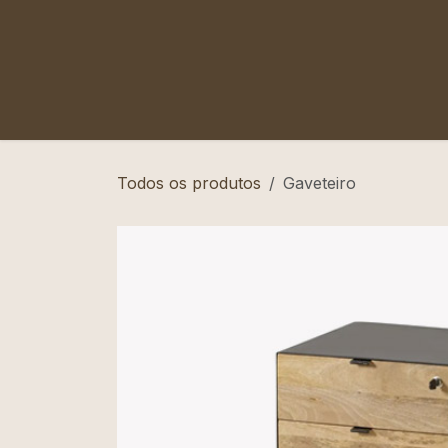
Pular para o conteúdo
Todos os produtos
Gaveteiro