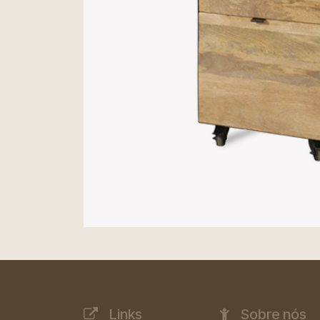
Links
Sobre nós