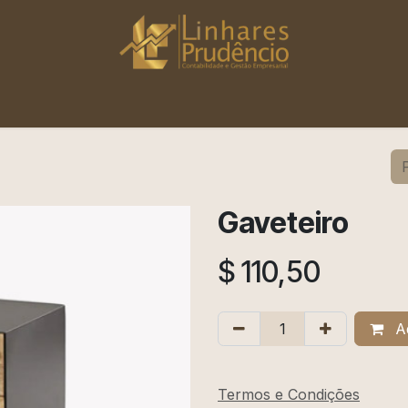
Início
Saiba Mais
Gaveteiro
$
110,50
Ad
Termos e Condições