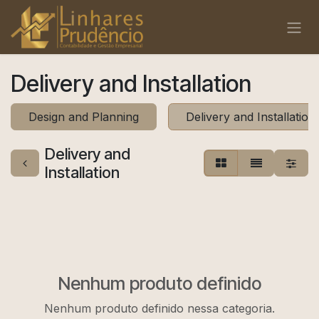
Pular para o conteúdo
Delivery and Installation
Design and Planning
Delivery and Installation
Delivery and
Installation
Nenhum produto definido
Nenhum produto definido nessa categoria.