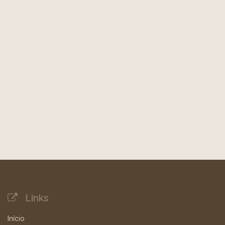
Links
Início