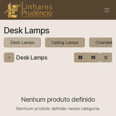
Pular para o conteúdo
Desk Lamps
Desk Lamps
Ceiling Lamps
Chandelie
Desk Lamps
Nenhum produto definido
Nenhum produto definido nessa categoria.