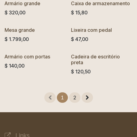
Armário grande
Caixa de armazenamento
$
320,00
$
15,80
Mesa grande
Lixeira com pedal
$
1.799,00
$
47,00
Armário com portas
Cadeira de escritório
preta
$
140,00
$
120,50
1
2
Links