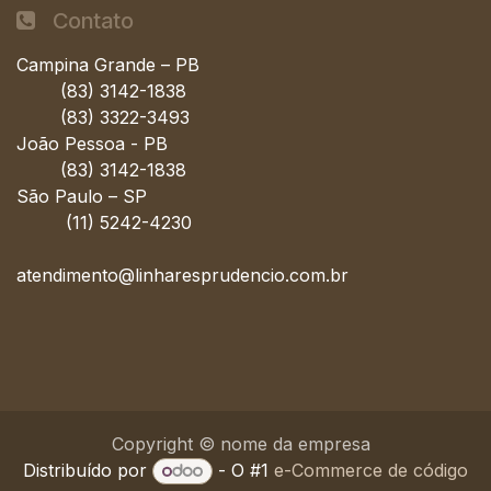
Contato
Campina Grande – PB
(83) 3142-1838
(83) 3322-3493
João Pessoa - PB
(83) 3142-1838
São Paulo – SP
(11) 5242-4230
atendimento@linharesprudencio.com.br
Copyright © nome da empresa
Distribuído por
- O #1
e-Commerce de código